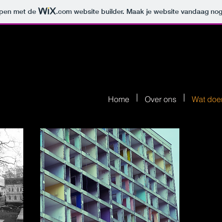
orpen met de
.com
website builder. Maak je website vandaag nog
Home
Over ons
Wat doe