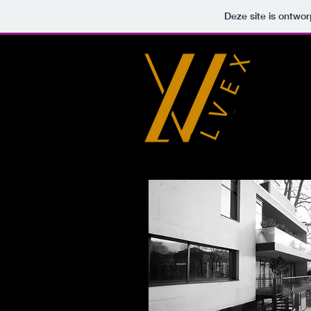
Deze site is ontw