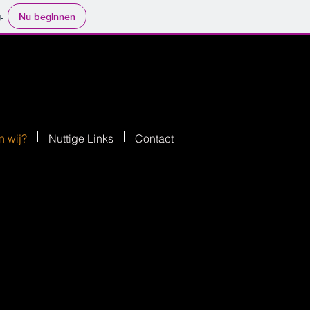
.
Nu beginnen
n wij?
Nuttige Links
Contact