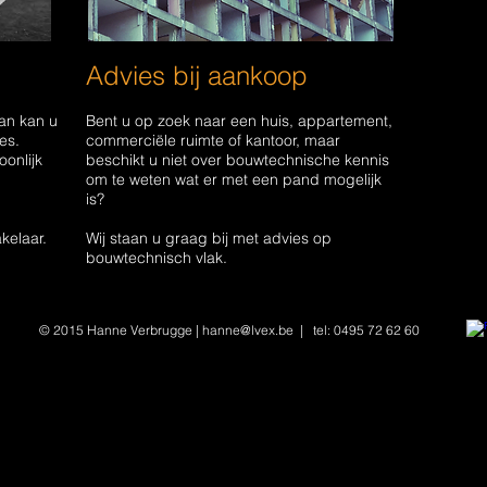
Advies bij aankoop
an kan u
Bent u op zoek naar een huis, appartement,
es.
commerciële ruimte of kantoor, maar
oonlijk
beschikt u niet over bouwtechnische kennis
om te weten wat er met een pand mogelijk
is?
kelaar.
Wij staan u graag bij met advies op
bouwtechnisch vlak.
© 2015 Hanne Verbrugge |
hanne@lvex.be
| tel: 0495 72 62 60